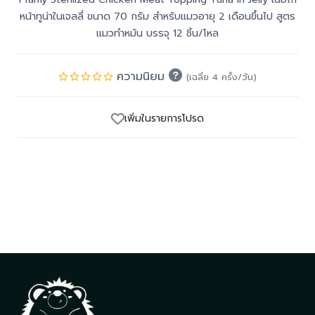
หน้าทูน่าในเจลลี่ ขนาด 70 กรัม สำหรับแมวอายุ 2 เดือนขึ้นไป สูตร
แมวทำหมัน บรรจุ 12 ชิ้น/โหล
ความนิยม
(เฉลี่ย 4 ครั้ง/วัน)
เพิ่มในรายการโปรด