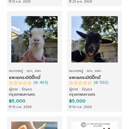
13 ก.พ. 2025
23 พ.ค. 2026
หมวดหมู่ : แกะ, แพะ
หมวดหมู่ : แกะ, แพะ
แพะแคระมินิปิ๊กมี่
แพะแคระมินิปิ๊กมี่
(
463)
(
502)
ผู้ขาย : ธัญธร
ผู้ขาย : ธัญธร
กรุงเทพมหานคร
กรุงเทพมหานคร
฿5,000
฿5,000
10 ก.พ. 2026
10 ก.พ. 2026