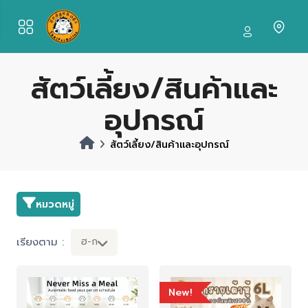
สัตว์เลี้ยง/สินค้าและ
อุปกรณ์
สัตว์เลี้ยง/สินค้าและอุปกรณ์
หมวดหมู่
เรียงตาม :
ฮ-ก
New!