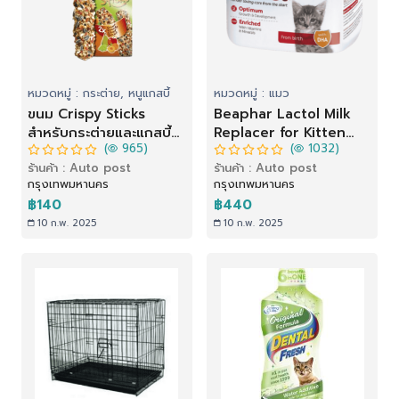
หมวดหมู่ : กระต่าย, หนูแกสบี้
หมวดหมู่ : แมว
ขนม Crispy Sticks
Beaphar Lactol Milk
สำหรับกระต่ายและแกสบี้
Replacer for Kitten
(
965)
(
1032)
รสผลไม้ (110 g)
นมผงสำหรับลูกแมว (250
ร้านค้า : Auto post
ร้านค้า : Auto post
g)
กรุงเทพมหานคร
กรุงเทพมหานคร
฿140
฿440
10 ก.พ. 2025
10 ก.พ. 2025