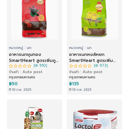
หมวดหมู่ : นก
หมวดหมู่ : นก
อาหารนกขุนทอง
อาหารนกหงส์หยก
SmartHeart สูตรเพิ่มภูมิ
SmartHeart สูตรเพิ่ม
(
910)
(
973)
ขนสวย (400 g)
วิตามินและแร่ธาตุ (1 kg)
ร้านค้า : Auto post
ร้านค้า : Auto post
กรุงเทพมหานคร
กรุงเทพมหานคร
฿50
฿135
10 ก.พ. 2025
10 ก.พ. 2025