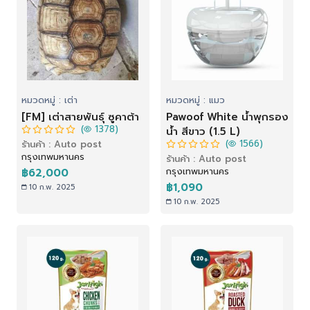
หมวดหมู่ : เต่า
หมวดหมู่ : แมว
[FM] เต่าสายพันธุ์ ซูคาต้า
Pawoof White น้ำพุกรอง
(
1378)
น้ำ สีขาว (1.5 L)
(
1566)
ร้านค้า : Auto post
กรุงเทพมหานคร
ร้านค้า : Auto post
กรุงเทพมหานคร
฿62,000
฿1,090
10 ก.พ. 2025
10 ก.พ. 2025