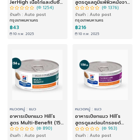
JerHigh เนื้อไก่และตับชิ้น
สูตรดูแลภูมิแพ้ผิวหนังจาก
(
1254)
(
1376)
ในน้ำเกรวี่ (120 g)
อาหาร (156 g)
ร้านค้า : Auto post
ร้านค้า : Auto post
กรุงเทพมหานคร
กรุงเทพมหานคร
฿43
฿216
10 ก.พ. 2025
10 ก.พ. 2025
หมวดหมู่ : แมว
หมวดหมู่ : แมว
อาหารเปียกแมว Hill’s
อาหารเปียกแมว Hill’s
สูตร Multi-Benefit (156
สูตรดูแลต่อมไทรอยด์
(
890)
(
963)
g)
(156 g)
ร้านค้า : Auto post
ร้านค้า : Auto post