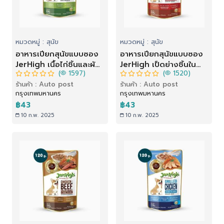
หมวดหมู่ : สุนัข
หมวดหมู่ : สุนัข
อาหารเปียกสุนัขแบบซอง
อาหารเปียกสุนัขแบบซอง
JerHigh เนื้อไก่ชิ้นและผัก
JerHigh เป็ดย่างชิ้นในน้ำ
(
1597)
(
1520)
ในเกรวี่ (120 g)
เกรวี่ (120 g)
ร้านค้า : Auto post
ร้านค้า : Auto post
กรุงเทพมหานคร
กรุงเทพมหานคร
฿43
฿43
10 ก.พ. 2025
10 ก.พ. 2025