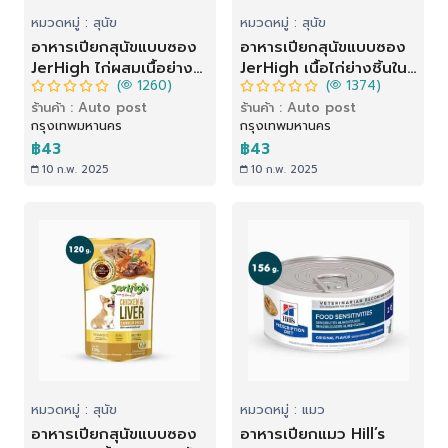
หมวดหมู่ : สุนัข
หมวดหมู่ : สุนัข
อาหารเปียกสุนัขแบบซอง
อาหารเปียกสุนัขแบบซอง
JerHigh ไก่ผสมเนื้อย่าง
JerHigh เนื้อไก่ย่างชิ้นใน
(
1260)
(
1374)
และแครอทในเกรวี่ (120
น้ำเกรวี่ (120 g)
ร้านค้า : Auto post
ร้านค้า : Auto post
g)
กรุงเทพมหานคร
กรุงเทพมหานคร
฿43
฿43
10 ก.พ. 2025
10 ก.พ. 2025
หมวดหมู่ : สุนัข
หมวดหมู่ : แมว
อาหารเปียกสุนัขแบบซอง
อาหารเปียกแมว Hill’s