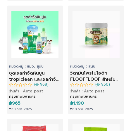
หมวดหมู่ : แมว, สุนัข
หมวดหมู่ : สุนัข
ชุดเจลกำจัดหินปูน
วิตามินโพรไบโอติก
tropiclean และเจลกำจัด
FLOOFFLOOF สำหรับ
(
968)
(
950)
คราบกินปูน
สุนัข รสเป็ด (120 ชิ้น)
ร้านค้า : Auto post
ร้านค้า : Auto post
กรุงเทพมหานคร
กรุงเทพมหานคร
฿965
฿1,190
10 ก.พ. 2025
10 ก.พ. 2025