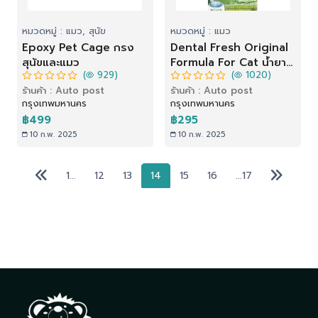
หมวดหมู่ : แมว, สุนัข
หมวดหมู่ : แมว
Epoxy Pet Cage กรง
Dental Fresh Original
สุนัขและแมว
Formula For Cat น้ำยา
(
929)
(
1020)
ดับกลิ่นปากแมว (237 ml)
ร้านค้า : Auto post
ร้านค้า : Auto post
กรุงเทพมหานคร
กรุงเทพมหานคร
฿499
฿295
10 ก.พ. 2025
10 ก.พ. 2025
1...
12
13
14
15
16
...17